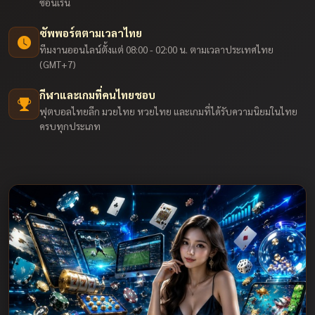
ซ่อนเร้น
ซัพพอร์ตตามเวลาไทย
ทีมงานออนไลน์ตั้งแต่ 08:00 - 02:00 น. ตามเวลาประเทศไทย
(GMT+7)
กีฬาและเกมที่คนไทยชอบ
ฟุตบอลไทยลีก มวยไทย หวยไทย และเกมที่ได้รับความนิยมในไทย
ครบทุกประเภท