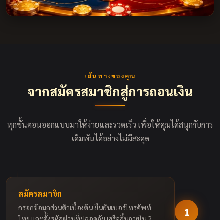
เส้นทางของคุณ
จากสมัครสมาชิกสู่การถอนเงิน
ทุกขั้นตอนออกแบบมาให้ง่ายและรวดเร็ว เพื่อให้คุณได้สนุกกับการ
เดิมพันได้อย่างไม่มีสะดุด
สมัครสมาชิก
กรอกข้อมูลส่วนตัวเบื้องต้น ยืนยันเบอร์โทรศัพท์
1
ไทย และตั้งรหัสผ่านที่ปลอดภัย เสร็จสิ้นภายใน 2