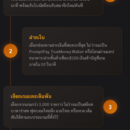
นาที พร้อมรับโบนัสต้อนรับสมาชิกใหม่ทันที
ฝากเงิน
เลือกช่องทางฝากเงินที่สะดวกที่สุด ไม่ ว่าจะเป็น
2
PromptPay, TrueMoney Wallet หรือโอนผ่านแอป
ธนาคาร ฝากขั้นต่ำเพียง ฿100 เงินเข้าบัญชีเกม
ภายใน 30 วินาที
เลือกเกมและเดิมพัน
เลือกจากเกมกว่า 3,000 รายการ ไม่ว่าจะเป็นสล็อต
3
บาคาร่าสด ฟุตบอลไทยลีก มวยไทย หรือหวย เดิม
พันได้ตามงบประมาณที่ตั้งไว้