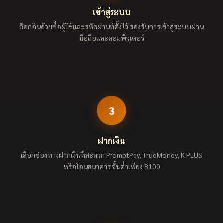
เข้าสู่ระบบ
ล็อกอินด้วยชื่อผู้ใช้และรหัสผ่านที่ตั้งไว้ รองรับการเข้าสู่ระบบผ่าน
มือถือและคอมพิวเตอร์
3
ฝากเงิน
เลือกช่องทางฝากเงินที่สะดวก PromptPay, TrueMoney, K PLUS
หรือโอนธนาคาร ขั้นต่ำเพียง ฿100