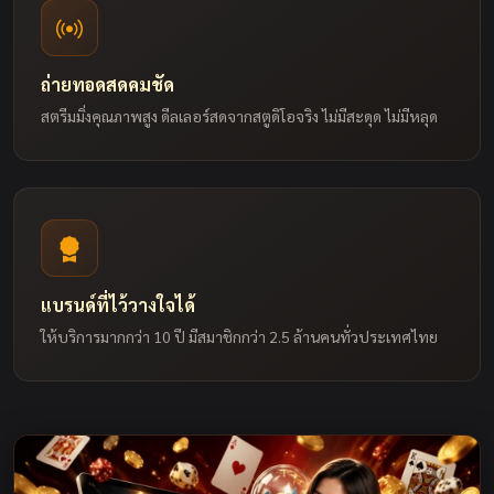
ถ่ายทอดสดคมชัด
สตรีมมิ่งคุณภาพสูง ดีลเลอร์สดจากสตูดิโอจริง ไม่มีสะดุด ไม่มีหลุด
แบรนด์ที่ไว้วางใจได้
ให้บริการมากกว่า 10 ปี มีสมาชิกกว่า 2.5 ล้านคนทั่วประเทศไทย