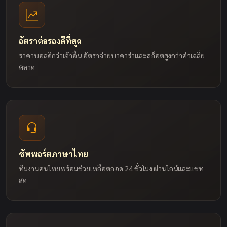
อัตราต่อรองดีที่สุด
ราคาบอลดีกว่าเจ้าอื่น อัตราจ่ายบาคาร่าและสล็อตสูงกว่าค่าเฉลี่ย
ตลาด
ซัพพอร์ตภาษาไทย
ทีมงานคนไทยพร้อมช่วยเหลือตลอด 24 ชั่วโมง ผ่านไลน์และแชท
สด