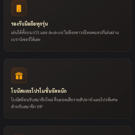
รองรับมือถือทุกรุ่น
เล่นได้ทั้งบน iOS และ Android ไม่ต้องดาวน์โหลดแอปก็เล่นผ่าน
เบราว์เซอร์ได้เลย
โบนัสและโปรโมชั่นจัดหนัก
โบนัสต้อนรับสมาชิกใหม่ คืนยอดเสียรายสัปดาห์ และโปรพิเศษ
สำหรับสมาชิก VIP