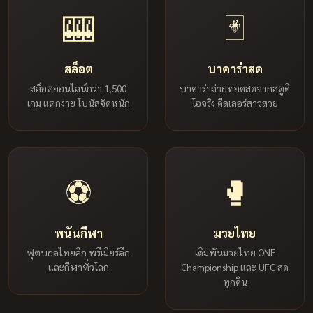
🎰
🃏
สล็อต
บาคาร่าสด
สล็อตออนไลน์กว่า 1,500
บาคาร่าถ่ายทอดสดจากสตูดิ
เกม แตกง่าย โบนัสจัดหนัก
โอจริง ดีลเลอร์สาวสวย
⚽
🥊
พนันกีฬา
มวยไทย
ฟุตบอลไทยลีก พรีเมียร์ลีก
เดิมพันมวยไทย ONE
และกีฬาทั่วโลก
Championship และ UFC สด
ทุกคืน