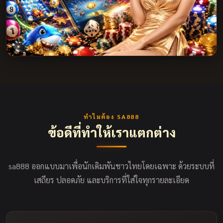
ทำไมต้อง SA888
ข้อดีที่ทำให้เราแตกต่าง
sa888 ออกแบบมาเพื่อนักเดิมพันชาวไทยโดยเฉพาะ ด้วยระบบที่
เสถียร ปลอดภัย และบริการที่ใส่ใจทุกรายละเอียด