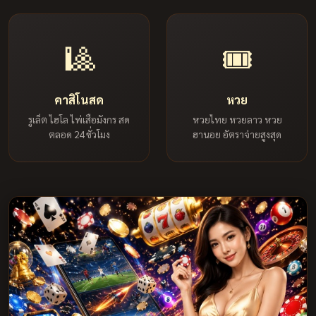
🎱
🎟️
คาสิโนสด
หวย
รูเล็ต ไฮโล ไพ่เสือมังกร สด
หวยไทย หวยลาว หวย
ตลอด 24 ชั่วโมง
ฮานอย อัตราจ่ายสูงสุด