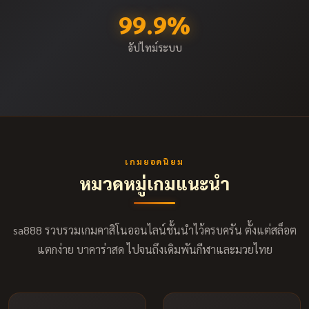
99.9%
อัปไทม์ระบบ
เกมยอดนิยม
หมวดหมู่เกมแนะนำ
sa888 รวบรวมเกมคาสิโนออนไลน์ชั้นนำไว้ครบครัน ตั้งแต่สล็อต
แตกง่าย บาคาร่าสด ไปจนถึงเดิมพันกีฬาและมวยไทย